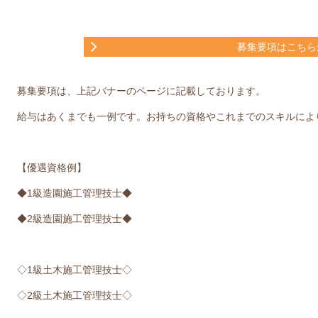
募集要項はこちら
募集要項は、上記バナーのページに記載しております。
給与はあくまでも一例です。お持ちの資格やこれまでのスキルによ
【優遇資格例】
◆1級造園施工管理技士◆
◆2級造園施工管理技士◆
◇1級土木施工管理技士◇
◇2級土木施工管理技士◇