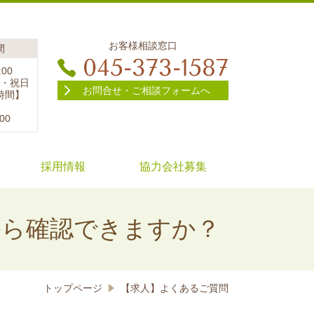
お客様相談窓口
間
045-373-1587
:00
・祝日
お問合せ・ご相談フォームへ
時間】
:00
採用情報
協力会社募集
から確認できますか？
トップページ
【求人】よくあるご質問