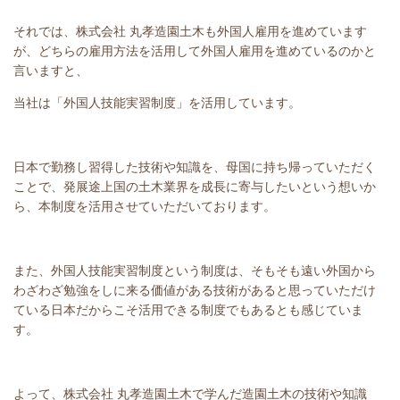
それでは、株式会社 丸孝造園土木も外国人雇用を進めています
が、どちらの雇用方法を活用して外国人雇用を進めているのかと
言いますと、
当社は「外国人技能実習制度」を活用しています。
日本で勤務し習得した技術や知識を、母国に持ち帰っていただく
ことで、発展途上国の土木業界を成長に寄与したいという想いか
ら、本制度を活用させていただいております。
また、外国人技能実習制度という制度は、そもそも遠い外国から
わざわざ勉強をしに来る価値がある技術があると思っていただけ
ている日本だからこそ活用できる制度でもあるとも感じていま
す。
よって、株式会社 丸孝造園土木で学んだ造園土木の技術や知識