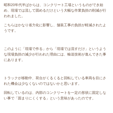
昭和20年代半ばからは、コンクリート工場というものができ始
め、現場では流して固めるだけという大幅な作業負担の削減が行
われました。
こちらはかなり省力化に影響し、舗装工事の負担が軽減されたよ
うです。
このように「現場で作る」から「現場では流すだけ」というよう
な現場負担の減少が行われた理由には、輸送技術が進んできた事
にあります。
トラックが移動中、荷台がくるくると回転している車両を目にさ
れた機会は少なくないのではないかと思います。
回転しているのは、内部のコンクリートを一定の形状に固定しな
い事で「固まりにくくする」という意味があったのです。