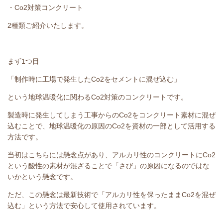
・Co2対策コンクリート
2種類ご紹介いたします。
まず1つ目
「制作時に工場で発生したCo2をセメントに混ぜ込む」
という地球温暖化に関わるCo2対策のコンクリートです。
製造時に発生してしまう工事からのCo2をコンクリート素材に混ぜ
込むことで、地球温暖化の原因のCo2を資材の一部として活用する
方法です。
当初はこちらには懸念点があり、アルカリ性のコンクリートにCo2
という酸性の素材が混ざることで「さび」の原因になるのではな
いかという懸念です。
ただ、この懸念は最新技術で「アルカリ性を保ったままCo2を混ぜ
込む」という方法で安心して使用されています。