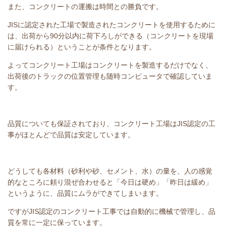
また、コンクリートの運搬は時間との勝負です。
JISに認定された工場で製造されたコンクリートを使用するために
は、出荷から90分以内に荷下ろしができる（コンクリートを現場
に届けられる）ということが条件となります。
よってコンクリート工場はコンクリートを製造するだけでなく、
出荷後のトラックの位置管理も随時コンピュータで確認していま
す。
品質についても保証されており、コンクリート工場はJIS認定の工
事がほとんどで品質は安定しています。
どうしても各材料（砂利や砂、セメント、水）の量を、人の感覚
的なところに頼り混ぜ合わせると「今日は硬め」「昨日は緩め」
というように、品質にムラができてしまいます。
ですがJIS認定のコンクリート工事では自動的に機械で管理し、品
質を常に一定に保っています。