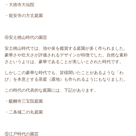
・大徳寺大仙院
・龍安寺の方丈庭園
④安土桃山時代の園芸
安土桃山時代では、池や泉を鑑賞する庭園が多く作られました。
豪華さや壮大さが評価されるデザインが特徴でした。自然な素朴
さというよりは、豪華であることが美しいとされた時代です。
しかしこの豪華な時代でも、皆様聞いたことがあるような「わ
び」を本意とする茶庭（露地）も作られるようにもなりました。
この時代の代表的な庭園には、下記があります。
・醍醐寺三宝院庭園
・二条城二の丸庭園
⑤江戸時代の園芸