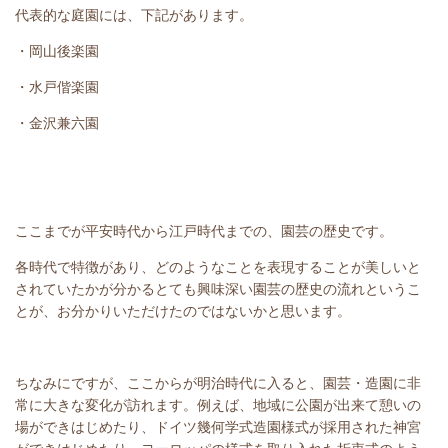
代表的な庭園には、下記があります。
・岡山後楽園
・水戸偕楽園
・金沢兼六園
ここまでが平安時代から江戸時代までの、園芸の歴史です。
各時代で特徴があり、どのようなことを表現することが美しいと
されていたかが分かるとても興味深い園芸の歴史の流れというこ
とが、お分かりいただけたのではないかと思います。
ちなみにですが、ここからが明治時代に入ると、園芸・造園に非
常に大きな変化が訪れます。例えば、地域に公園が出来て憩いの
場ができはじめたり、ドイツ幾何学式造園様式が採用された神宮