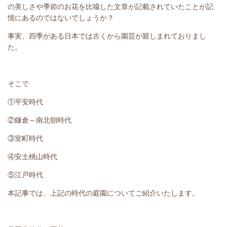
の美しさや季節のお花を比喩した文章が記載されていたことが記
憶にあるのではないでしょうか？
事実、四季がある日本では古くから園芸が親しまれておりまし
た。
そこで
①平安時代
②鎌倉～南北朝時代
③室町時代
④安土桃山時代
⑤江戸時代
本記事では、上記の時代の庭園についてご紹介いたします。