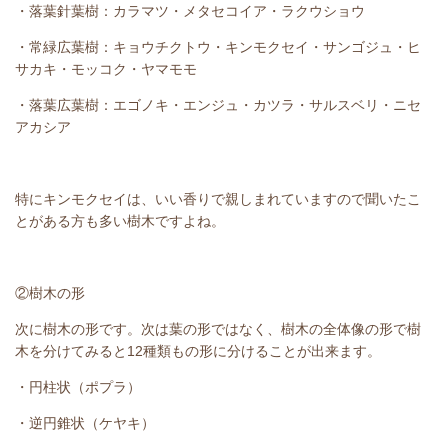
・落葉針葉樹：カラマツ・メタセコイア・ラクウショウ
・常緑広葉樹：キョウチクトウ・キンモクセイ・サンゴジュ・ヒ
サカキ・モッコク・ヤマモモ
・落葉広葉樹：エゴノキ・エンジュ・カツラ・サルスベリ・ニセ
アカシア
特にキンモクセイは、いい香りで親しまれていますので聞いたこ
とがある方も多い樹木ですよね。
②樹木の形
次に樹木の形です。次は葉の形ではなく、樹木の全体像の形で樹
木を分けてみると12種類もの形に分けることが出来ます。
・円柱状（ポプラ）
・逆円錐状（ケヤキ）