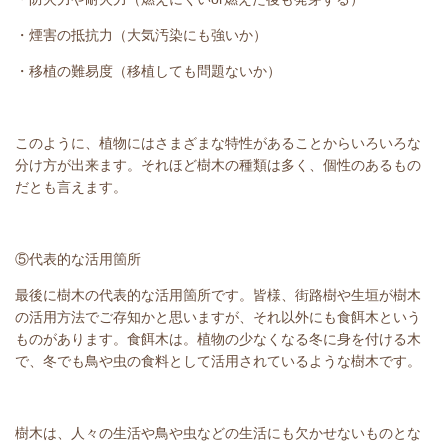
・煙害の抵抗力（大気汚染にも強いか）
・移植の難易度（移植しても問題ないか）
このように、植物にはさまざまな特性があることからいろいろな
分け方が出来ます。それほど樹木の種類は多く、個性のあるもの
だとも言えます。
⑤代表的な活用箇所
最後に樹木の代表的な活用箇所です。皆様、街路樹や生垣が樹木
の活用方法でご存知かと思いますが、それ以外にも食餌木という
ものがあります。食餌木は。植物の少なくなる冬に身を付ける木
で、冬でも鳥や虫の食料として活用されているような樹木です。
樹木は、人々の生活や鳥や虫などの生活にも欠かせないものとな