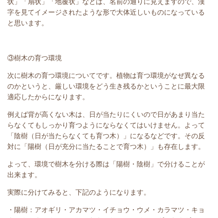
状」「扇状」「地覆状」などは、名前の通りに見えますので、漢
字を見てイメージされたような形で大体近しいものになっている
と思います。
③樹木の育つ環境
次に樹木の育つ環境についてです。植物は育つ環境がなぜ異なる
のかというと、厳しい環境をどう生き残るかということに最大限
適応したからになります。
例えば背が高くない木は、日が当たりにくいので日があまり当た
らなくてもしっかり育つようにならなくてはいけません。よって
「陰樹（日が当たらなくても育つ木）」になるなどです。その反
対に「陽樹（日が充分に当たることで育つ木）」も存在します。
よって、環境で樹木を分ける際は「陽樹・陰樹」で分けることが
出来ます。
実際に分けてみると、下記のようになります。
・陽樹：アオギリ・アカマツ・イチョウ・ウメ・カラマツ・キョ