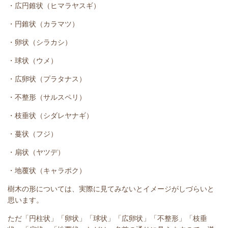
・広円錐状（ヒマラヤスギ）
・円錐状（カラマツ）
・卵状（シラカシ）
・球状（ウメ）
・広卵状（プラタナス）
・不整形（サルスペリ）
・枝垂状（シダレヤナギ）
・蔓状（フジ）
・扇状（ヤツデ）
・地覆状（キャラポク）
樹木の形については、実際に見てみないとイメージがしづらいと
思います。
ただ「円柱状」「卵状」「球状」「広卵状」「不整形」「枝垂